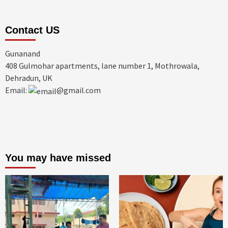
Contact US
Gunanand
408 Gulmohar apartments, lane number 1, Mothrowala,
Dehradun, UK
Email:
@gmail.com
You may have missed