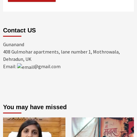
Contact US
Gunanand
408 Gulmohar apartments, lane number 1, Mothrowala,
Dehradun, UK
Email:
@gmail.com
You may have missed