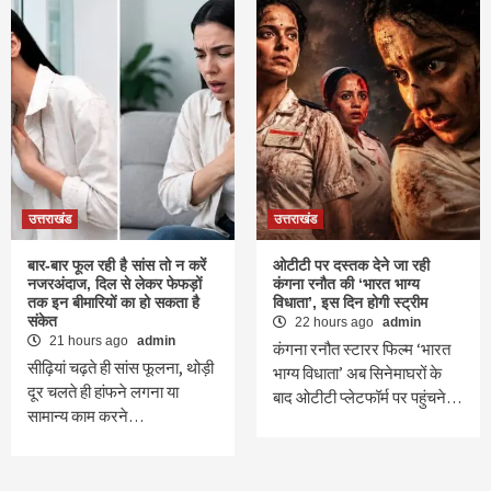
उत्तराखंड
उत्तराखंड
बार-बार फूल रही है सांस तो न करें
ओटीटी पर दस्तक देने जा रही
नजरअंदाज, दिल से लेकर फेफड़ों
कंगना रनौत की ‘भारत भाग्य
तक इन बीमारियों का हो सकता है
विधाता’, इस दिन होगी स्ट्रीम
संकेत
22 hours ago
admin
21 hours ago
admin
कंगना रनौत स्टारर फिल्म ‘भारत
सीढ़ियां चढ़ते ही सांस फूलना, थोड़ी
भाग्य विधाता’ अब सिनेमाघरों के
दूर चलते ही हांफने लगना या
बाद ओटीटी प्लेटफॉर्म पर पहुंचने…
सामान्य काम करने…