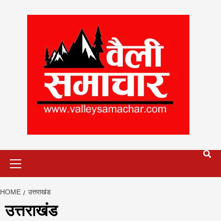
Skip
to
content
Primary
Menu
HOME
उत्तराखंड
उत्तराखंड