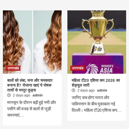
उत्तराखंड
उत्तराखंड
बालों को लंबा, घना और चमकदार
महिला टी20 एशिया कप 2026 का
बनाना है? रोजाना खाएं ये पोषक
शेड्यूल जारी
तत्वों से भरपूर फूड्स
2 days ago
admin
2 days ago
admin
जानिए कब होगा भारत और
मानसून के दौरान बढ़ी हुई नमी और
पाकिस्तान के बीच मुकाबला नई
पसीने की वजह से बालों से जुड़ी
दिल्ली। महिला टी20 एशिया कप…
समस्याएं…