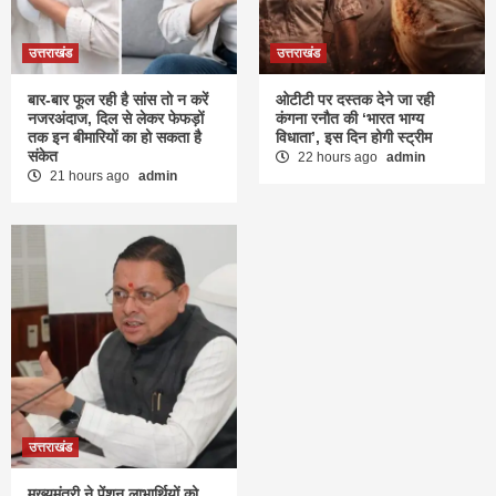
उत्तराखंड
उत्तराखंड
बार-बार फूल रही है सांस तो न करें
ओटीटी पर दस्तक देने जा रही
नजरअंदाज, दिल से लेकर फेफड़ों
कंगना रनौत की ‘भारत भाग्य
तक इन बीमारियों का हो सकता है
विधाता’, इस दिन होगी स्ट्रीम
संकेत
22 hours ago
admin
21 hours ago
admin
उत्तराखंड
मुख्यमंत्री ने पेंशन लाभार्थियों को