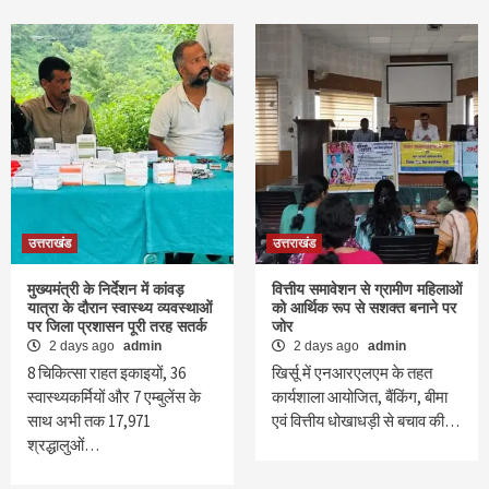
उत्तराखंड
उत्तराखंड
मुख्यमंत्री के निर्देशन में कांवड़
वित्तीय समावेशन से ग्रामीण महिलाओं
यात्रा के दौरान स्वास्थ्य व्यवस्थाओं
को आर्थिक रूप से सशक्त बनाने पर
पर जिला प्रशासन पूरी तरह सतर्क
जोर
2 days ago
admin
2 days ago
admin
8 चिकित्सा राहत इकाइयों, 36
खिर्सू में एनआरएलएम के तहत
स्वास्थ्यकर्मियों और 7 एम्बुलेंस के
कार्यशाला आयोजित, बैंकिंग, बीमा
साथ अभी तक 17,971
एवं वित्तीय धोखाधड़ी से बचाव की…
श्रद्धालुओं…