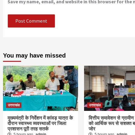
Save my name, email, and website in this browser for the
You may have missed
उत्तराखंड
उत्तराखंड
मुख्यमंत्री के निर्देशन में कांवड़ यात्रा के
वित्तीय समावेशन से ग्रामी
दौरान स्वास्थ्य व्यवस्थाओं पर जिला
को आर्थिक रूप से सशक्त ब
प्रशासन पूरी तरह सतर्क
जोर
5 hours ago
admin
5 hours ago
admin