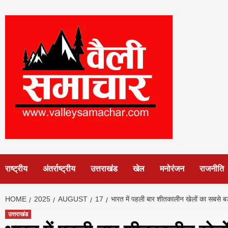
Skip
to
content
राष्ट्रीय
अंतर्राष्ट्रीय
उत्तराखंड
खेल
मनोरंजन
राजनीति
HOME
2025
AUGUST
17
भारत में पहली बार शीतकालीन खेलों का सबसे ब
उत्तराखंड