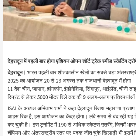
देहरादून में पहली बार होगा एशियन ओपन शॉर्ट ट्रैक स्पीड स्केटिंग
देहरादून।
भारत पहली बार शीतकालीन खेलों का सबसे बड़ा अंतरराष्ट्र
2025 का आयोजन 20 से 23 अगस्त तक राजधानी देहरादून में होगा। ISA
11 देश चीन, जापान, हांगकांग, इंडोनेशिया, सिंगापुर, थाईलैंड, चीनी 
स्प्रिंट से लेकर 5000 मीटर रिले तक की 9 अलग-अलग प्रतिस्पर्धाओं 
ISAI के अध्यक्ष अमिताभ शर्मा ने कहा देहरादून स्तिथ महाराणा प्रत
आइस रिंक है, इस आयोजन का केंद्र होगा। लंबे समय से बंद रही यह रिं
कर चुकी है। इस टूर्नामेंट में 190 से अधिक स्केटर्स उतरेंगे, जिनमें 
चैंपियन और अंतरराष्ट्रीय स्तर पर पदक जीत चुके खिलाड़ी भी इसमें हि