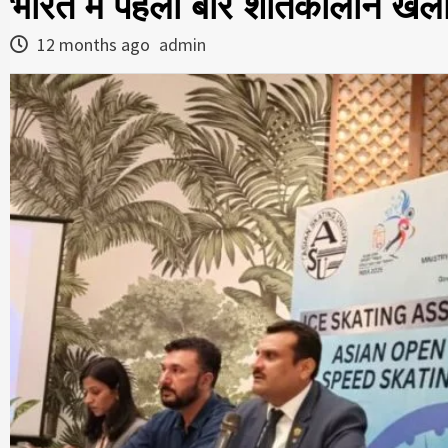
भारत में पहली बार शीतकालीन खेलो
12 months ago
admin