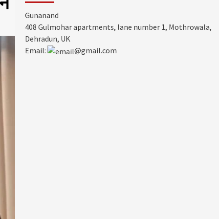
जन
Gunanand
408 Gulmohar apartments, lane number 1, Mothrowala,
Dehradun, UK
Email:
@gmail.com