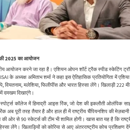
 ट्रॉफी 2025 का आयोजन
ीय आयोजन करने जा रहा है। एशियन ओपन शॉर्ट ट्रैक स्पीड स्केटिंग ट्र
I के अध्यक्ष अमिताभ शर्मा ने कहा इस ऐतिहासिक प्रतियोगिता में एशिया
ताइपे, वियतनाम, मलेशिया, फिलीपींस और भारत हिस्सा लेंगे। खिलाड़ी 222 म
में दमखम दिखाएंगे।
ाप स्पोर्ट्स कॉलेज में हिमाद्री आइस रिंक, जो देश की इकलौती ओलंपिक स
क अब पूरी तरह तैयार है और हाल ही में राष्ट्रीय चैंपियनशिप की मेज़बानी
भारत की ओर से 90 स्केटर्स की टीम भी शामिल होगी। खास बात यह है कि राष्ट्
स्सा लेंगे। खिलाड़ियों को कोरिया से आए अंतरराष्ट्रीय कोच प्रशिक्षण दें