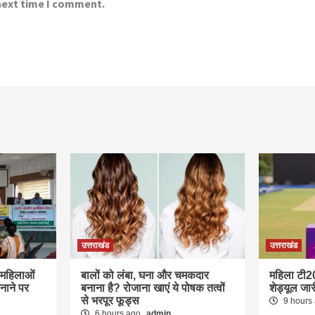
 next time I comment.
उत्तराखंड
उत्तराखंड
ण महिलाओं
बालों को लंबा, घना और चमकदार
महिला टी2
नाने पर
बनाना है? रोजाना खाएं ये पोषक तत्वों
शेड्यूल जार
से भरपूर फूड्स
9 hours
6 hours ago
admin