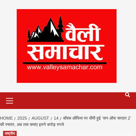
Skip
to
content
Primary
Menu
HOME
2025
AUGUST
14
बॉक्स ऑफिस पर धीमी हुई ‘सन ऑफ सरदार 2’
की रफ्तार, अब तक कमाए इतने करोड़ रुपये
राष्ट्रीय