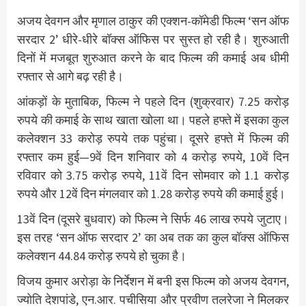
अजय देवगन और मृणाल ठाकुर की एक्शन-कॉमेडी फिल्म ‘सन ऑफ
सरदार 2’ धीरे-धीरे बॉक्स ऑफिस पर सुस्त हो रही है। शुरुआती
दिनों में मजबूत शुरुआत करने के बाद फिल्म की कमाई अब धीमी
रफ्तार से आगे बढ़ रही है।
आंकड़ों के मुताबिक, फिल्म ने पहले दिन (शुक्रवार) 7.25 करोड़
रुपये की कमाई के साथ खाता खोला था। पहले हफ्ते में इसका कुल
कलेक्शन 33 करोड़ रुपये तक पहुंचा। दूसरे हफ्ते में फिल्म की
रफ्तार कम हुई—9वें दिन शनिवार को 4 करोड़ रुपये, 10वें दिन
रविवार को 3.75 करोड़ रुपये, 11वें दिन सोमवार को 1.1 करोड़
रुपये और 12वें दिन मंगलवार को 1.28 करोड़ रुपये की कमाई हुई।
13वें दिन (दूसरे बुधवार) को फिल्म ने सिर्फ 46 लाख रुपये जुटाए।
इस तरह ‘सन ऑफ सरदार 2’ का अब तक का कुल बॉक्स ऑफिस
कलेक्शन 44.84 करोड़ रुपये हो चुका है।
विजय कुमार अरोड़ा के निर्देशन में बनी इस फिल्म को अजय देवगन,
ज्योति देशपांडे, एन.आर. पचीसिया और प्रवीण तलरेजा ने मिलकर