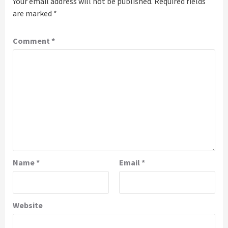
Your email address will not be published.
Required fields
are marked
*
Comment
*
Name
*
Email
*
Website