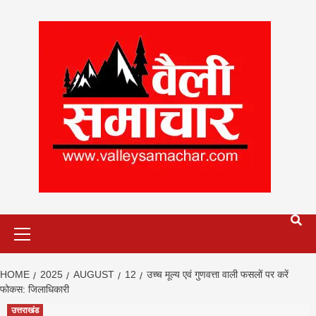
Skip
to
content
Primary
Menu
HOME
2025
AUGUST
12
उच्च मूल्य एवं गुणवत्ता वाली फसलों पर करें
फोकस: जिलाधिकारी
उत्तराखंड