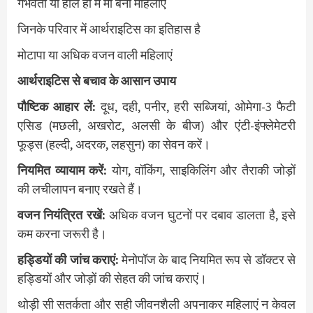
गर्भवती या हाल ही में मां बनी महिलाएं
जिनके परिवार में आर्थराइटिस का इतिहास है
मोटापा या अधिक वजन वाली महिलाएं
आर्थराइटिस से बचाव के आसान उपाय
पौष्टिक आहार लें:
दूध, दही, पनीर, हरी सब्जियां, ओमेगा-3 फैटी
एसिड (मछली, अखरोट, अलसी के बीज) और एंटी-इंफ्लेमेटरी
फूड्स (हल्दी, अदरक, लहसुन) का सेवन करें।
नियमित व्यायाम करें:
योग, वॉकिंग, साइकिलिंग और तैराकी जोड़ों
की लचीलापन बनाए रखते हैं।
वजन नियंत्रित रखें:
अधिक वजन घुटनों पर दबाव डालता है, इसे
कम करना जरूरी है।
हड्डियों की जांच कराएं:
मेनोपॉज के बाद नियमित रूप से डॉक्टर से
हड्डियों और जोड़ों की सेहत की जांच कराएं।
थोड़ी सी सतर्कता और सही जीवनशैली अपनाकर महिलाएं न केवल