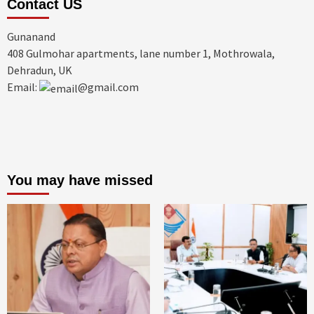
Contact US
Gunanand
408 Gulmohar apartments, lane number 1, Mothrowala,
Dehradun, UK
Email:
@gmail.com
You may have missed