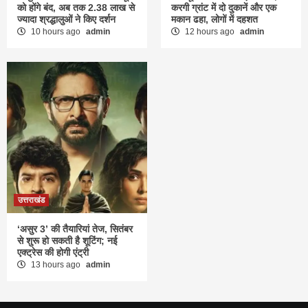
को होंगे बंद, अब तक 2.38 लाख से
करगी ग्रांट में दो दुकानें और एक
ज्यादा श्रद्धालुओं ने किए दर्शन
मकान ढहा, लोगों में दहशत
10 hours ago
admin
12 hours ago
admin
उत्तराखंड
‘असुर 3’ की तैयारियां तेज, सितंबर
से शुरू हो सकती है शूटिंग; नई
एक्ट्रेस की होगी एंट्री
13 hours ago
admin