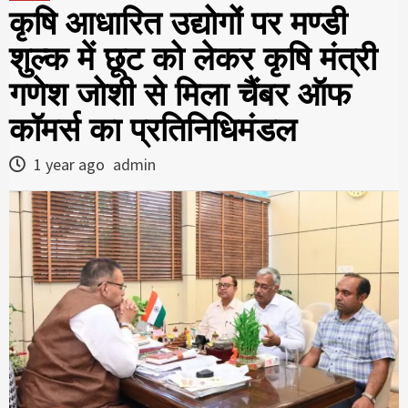
कृषि आधारित उद्योगों पर मण्डी
शुल्क में छूट को लेकर कृषि मंत्री
गणेश जोशी से मिला चैंबर ऑफ
कॉमर्स का प्रतिनिधिमंडल
1 year ago
admin