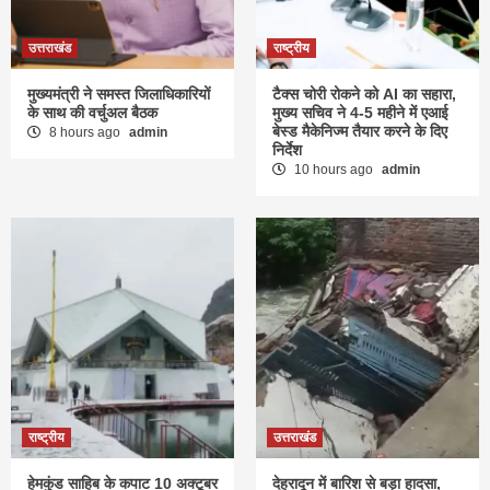
उत्तराखंड
राष्ट्रीय
मुख्यमंत्री ने समस्त जिलाधिकारियों
टैक्स चोरी रोकने को AI का सहारा,
के साथ की वर्चुअल बैठक
मुख्य सचिव ने 4-5 महीने में एआई
बेस्ड मैकेनिज्म तैयार करने के दिए
8 hours ago
admin
निर्देश
10 hours ago
admin
राष्ट्रीय
उत्तराखंड
हेमकुंड साहिब के कपाट 10 अक्टूबर
देहरादून में बारिश से बड़ा हादसा,