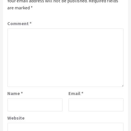
Your email address will not be published.
Required fields
are marked
*
Comment
*
Name
*
Email
*
Website