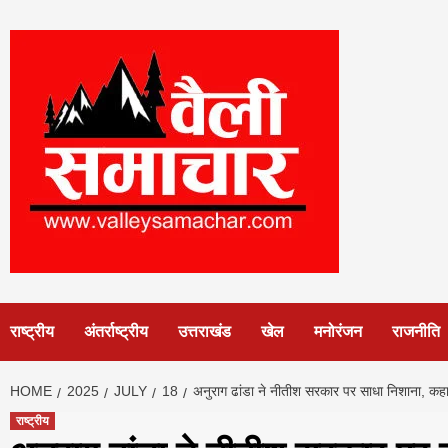
Skip
to
content
राष्ट्रीय
अंतर्राष्ट्रीय
उत्तराखंड
खेल
मनोरंजन
राजनीति
HOME
2025
JULY
18
अनुराग ढांडा ने नीतीश सरकार पर साधा निशाना, कहा
राष्ट्रीय