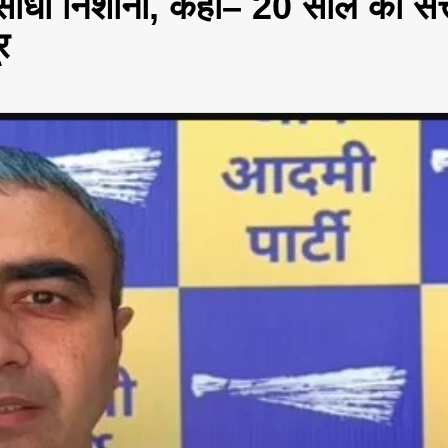
 साधा निशाना, कहा– 20 साल की सत्
र