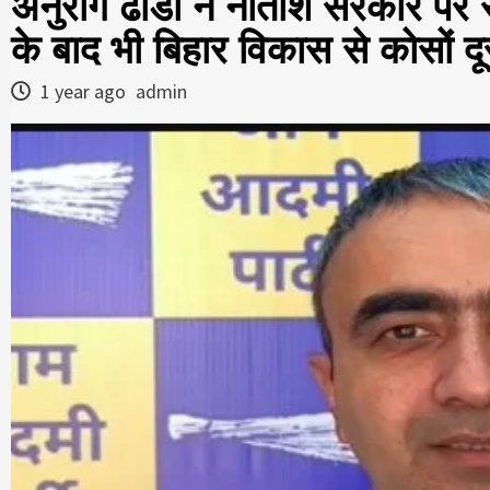
अनुराग ढांडा ने नीतीश सरकार पर
के बाद भी बिहार विकास से कोसों दू
1 year ago
admin