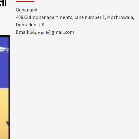
ता
Gunanand
408 Gulmohar apartments, lane number 1, Mothrowala,
Dehradun, UK
Email:
@gmail.com