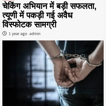
चेकिंग अभियान में बड़ी सफलता,
त्यूणी में पकड़ी गई अवैध
विस्फोटक सामग्री
1 year ago
admin