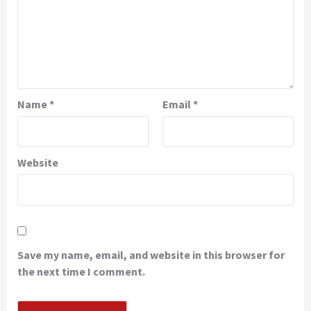
Name
*
Email
*
Website
Save my name, email, and website in this browser for
the next time I comment.