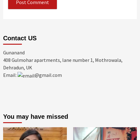
Contact US
Gunanand
408 Gulmohar apartments, lane number 1, Mothrowala,
Dehradun, UK
Email:
@gmail.com
You may have missed