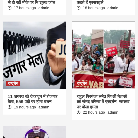
से हो रही मौके पर निःशुल्क जांच
कहते हैं एक्सपर्ट्स
17 hours ago
admin
18 hours ago
admin
राष्ट्रीय
राष्ट्रीय
11 अगस्त को देहरादून में रोजगार
राहुल-प्रियंका समेत विपक्षी नेताओं
मेला, 559 पदों पर होगा चयन
का संसद परिसर में प्रदर्शन, सरकार
पर बोला हमला
19 hours ago
admin
22 hours ago
admin