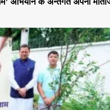
े नाम’ अभियान के अन्तर्गत अपनी माता