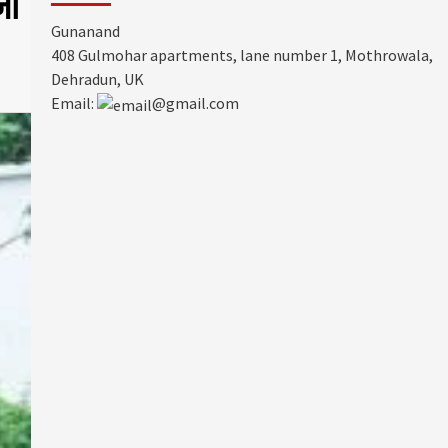
जी
Gunanand
408 Gulmohar apartments, lane number 1, Mothrowala,
Dehradun, UK
Email:
@gmail.com