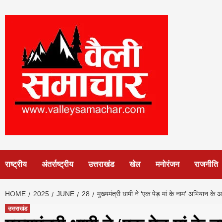
Skip
to
content
राष्ट्रीय
अंतर्राष्ट्रीय
उत्तराखंड
खेल
मनोरंजन
राजनीति
HOME
2025
JUNE
28
मुख्यमंत्री धामी ने ‘एक पेड़ मां के नाम’ अभियान क
उत्तराखंड