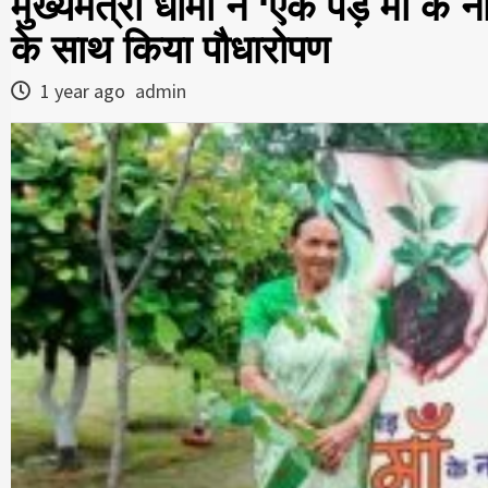
मुख्यमंत्री धामी ने ‘एक पेड़ मां क
के साथ किया पौधारोपण
1 year ago
admin