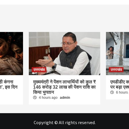
उत्तराखंड
उत्तराखंड
ही कंगना
मुख्यमंत्री ने पेंशन लाभार्थियों को कुल ₹
एमडीडीए का
ा’, इस दिन
146 करोड़ 32 लाख की पेंशन राशि का
पर बड़ा एक
किया भुगतान
6 hours
4 hours ago
admin
Copyright © All rights reserved.