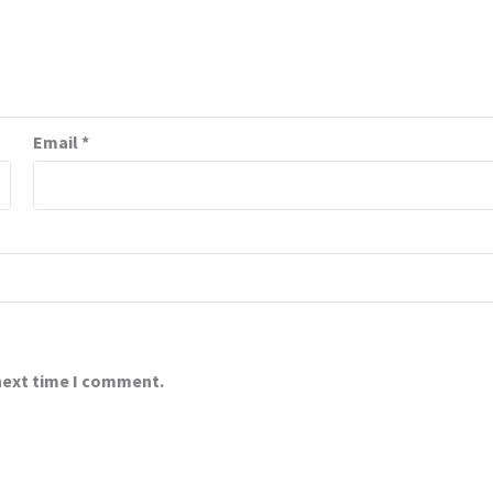
Email
*
 next time I comment.