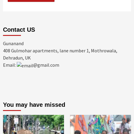
Contact US
Gunanand
408 Gulmohar apartments, lane number 1, Mothrowala,
Dehradun, UK
Email:
@gmail.com
You may have missed