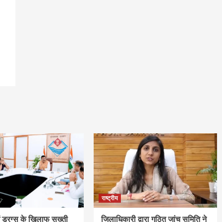
राष्ट्रीय
ें ड्रग्स के खिलाफ सख्ती
जिलाधिकारी द्वारा गठित जांच समिति ने