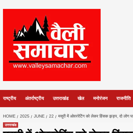
Skip
to
content
राष्ट्रीय
अंतर्राष्ट्रीय
उत्तराखंड
खेल
मनोरंजन
राजनीति
HOME
2025
JUNE
22
मसूरी में ओवररेटिंग को लेकर हिंसक झड़प, दो
उत्तराखंड