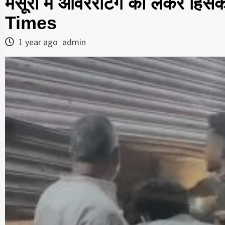
मसूरी में ओवररेटिंग को लेकर हि
Times
1 year ago
admin