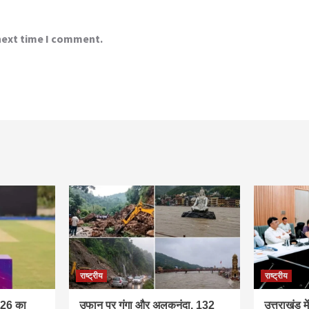
 next time I comment.
राष्ट्रीय
राष्ट्रीय
026 का
उफान पर गंगा और अलकनंदा, 132
उत्तराखंड म