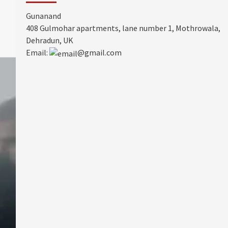
Gunanand
408 Gulmohar apartments, lane number 1, Mothrowala,
Dehradun, UK
Email:
@gmail.com