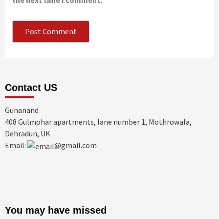
Contact US
Gunanand
408 Gulmohar apartments, lane number 1, Mothrowala,
Dehradun, UK
Email:
@gmail.com
You may have missed