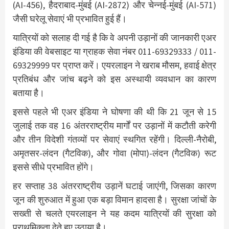
(AI-456), हैदराबाद-मुंबई (AI-2872) और चेन्नई-मुंबई (AI-571)
जैसी घरेलू सेवाएं भी प्रभावित हुई हैं।
यात्रियों को सलाह दी गई है कि वे अपनी उड़ानों की जानकारी एअर
इंडिया की वेबसाइट या ग्राहक सेवा नंबर 011-69329333 / 011-
69329999 पर प्राप्त करें। एयरलाइन ने खराब मौसम, हवाई क्षेत्र
प्रतिबंध और जांच बढ़ने को इस अस्थायी व्यवधान का कारण
बताया है।
इससे पहले भी एअर इंडिया ने घोषणा की थी कि 21 जून से 15
जुलाई तक वह 16 अंतरराष्ट्रीय मार्गों पर उड़ानों में कटौती करेगी
और तीन विदेशी गंतव्यों पर सेवाएं स्थगित रहेंगी। दिल्ली-नैरोबी,
अमृतसर-लंदन (गैटविक), और गोवा (मोपा)-लंदन (गैटविक) रूट
इससे सीधे प्रभावित होंगे।
हर सप्ताह 38 अंतरराष्ट्रीय उड़ानें घटाई जाएंगी, जिसका कारण
जून की शुरुआत में हुआ एक बड़ा विमान हादसा है। सुरक्षा जांचों के
सख्ती से चलते एयरलाइन ने यह कदम यात्रियों की सुरक्षा को
प्राथमिकता देते हुए उठाया है।