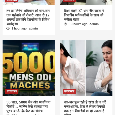
उत्तराखंड
उत्तराखंड
हर घर तिरंगा अभियान को जन-जन
शिक्षा मंत्री डॉ. धन सिंह रावत ने
तक पहुंचाने की तैयारी, आज से 17
विभागीय अधिकारियों के साथ की
अगस्त तक होंगे देशभक्ति के विविध
समीक्षा बैठक
कार्यक्रम
19 hours ago
admin
1 hour ago
admin
उत्तराखंड
उत्तराखंड
55 साल, 5000 मैच और अनगिनत
बार-बार फूल रही है सांस तो न करें
रिकॉर्ड… जानिए कैसे बदलता गया
नजरअंदाज, दिल से लेकर फेफड़ों
पुरुष वनडे क्रिकेट का रोमांच
तक इन बीमारियों का हो सकता है