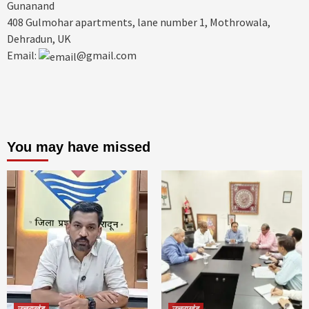
Gunanand
408 Gulmohar apartments, lane number 1, Mothrowala,
Dehradun, UK
Email:
@gmail.com
You may have missed