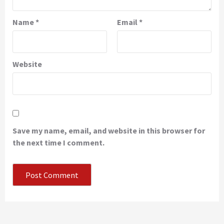
Name
*
Email
*
Website
Save my name, email, and website in this browser for
the next time I comment.