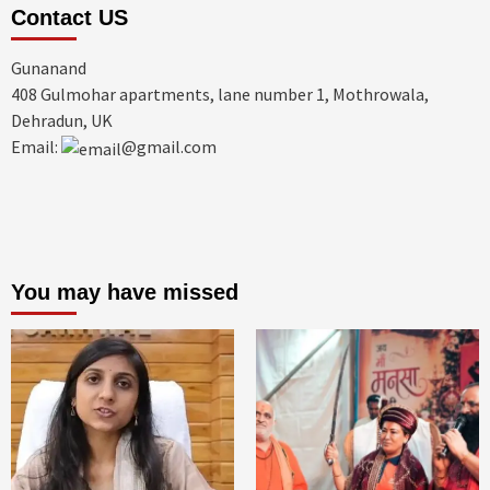
Contact US
Gunanand
408 Gulmohar apartments, lane number 1, Mothrowala,
Dehradun, UK
Email:
@gmail.com
You may have missed