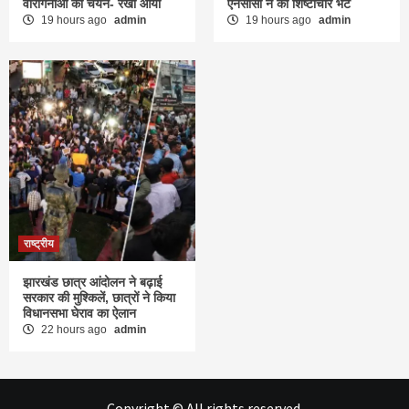
वीरांगनाओं का चयन- रेखा आर्या
एनसीसी ने की शिष्टाचार भेंट
19 hours ago
admin
19 hours ago
admin
राष्ट्रीय
झारखंड छात्र आंदोलन ने बढ़ाई
सरकार की मुश्किलें, छात्रों ने किया
विधानसभा घेराव का ऐलान
22 hours ago
admin
Copyright © All rights reserved.