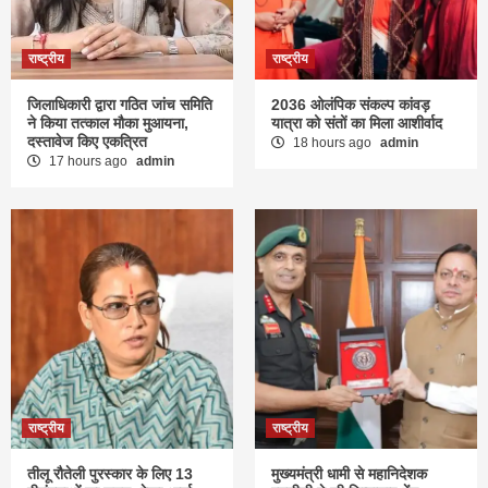
राष्ट्रीय
राष्ट्रीय
जिलाधिकारी द्वारा गठित जांच समिति
2036 ओलंपिक संकल्प कांवड़
ने किया तत्काल मौका मुआयना,
यात्रा को संतों का मिला आशीर्वाद
दस्तावेज किए एकत्रित
18 hours ago
admin
17 hours ago
admin
राष्ट्रीय
राष्ट्रीय
तीलू रौतेली पुरस्कार के लिए 13
मुख्यमंत्री धामी से महानिदेशक