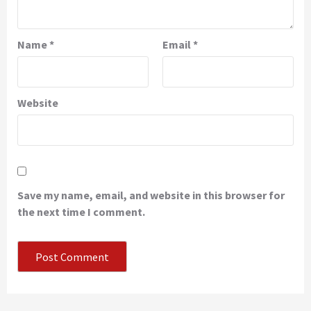
Name
*
Email
*
Website
Save my name, email, and website in this browser for
the next time I comment.