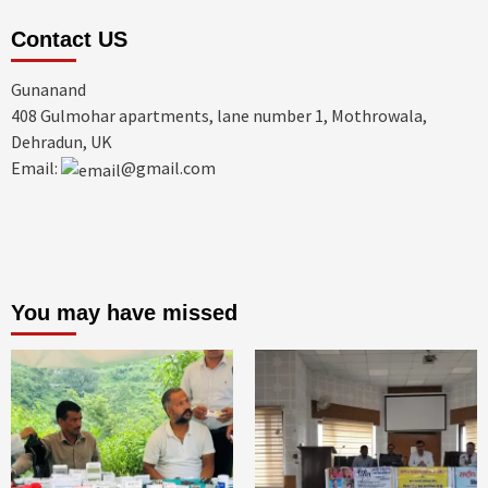
Contact US
Gunanand
408 Gulmohar apartments, lane number 1, Mothrowala,
Dehradun, UK
Email:
@gmail.com
You may have missed