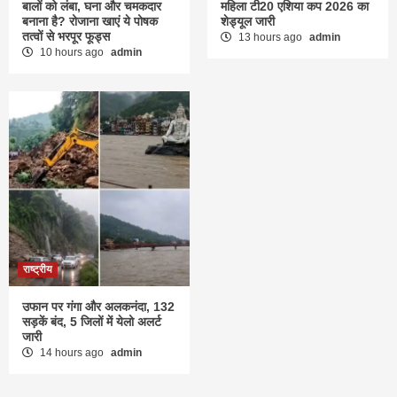
बालों को लंबा, घना और चमकदार
महिला टी20 एशिया कप 2026 का
बनाना है? रोजाना खाएं ये पोषक
शेड्यूल जारी
तत्वों से भरपूर फूड्स
13 hours ago
admin
10 hours ago
admin
राष्ट्रीय
उफान पर गंगा और अलकनंदा, 132
सड़कें बंद, 5 जिलों में येलो अलर्ट
जारी
14 hours ago
admin