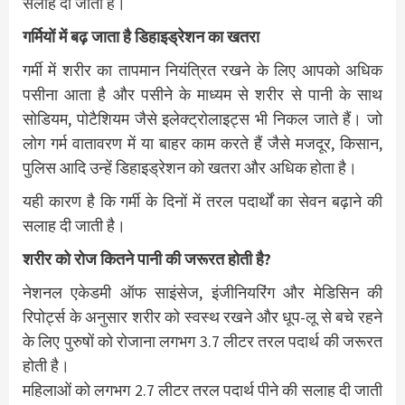
सलाह दी जाती है।
गर्मियों में बढ़ जाता है डिहाइड्रेशन का खतरा
गर्मी में शरीर का तापमान नियंत्रित रखने के लिए आपको अधिक
पसीना आता है और पसीने के माध्यम से शरीर से पानी के साथ
सोडियम, पोटैशियम जैसे इलेक्ट्रोलाइट्स भी निकल जाते हैं। जो
लोग गर्म वातावरण में या बाहर काम करते हैं जैसे मजदूर, किसान,
पुलिस आदि उन्हें डिहाइड्रेशन को खतरा और अधिक होता है।
यही कारण है कि गर्मी के दिनों में तरल पदार्थों का सेवन बढ़ाने की
सलाह दी जाती है।
शरीर को रोज कितने पानी की जरूरत होती है?
नेशनल एकेडमी ऑफ साइंसेज, इंजीनियरिंग और मेडिसिन की
रिपोर्ट्स के अनुसार शरीर को स्वस्थ रखने और धूप-लू से बचे रहने
के लिए पुरुषों को रोजाना लगभग 3.7 लीटर तरल पदार्थ की जरूरत
होती है।
महिलाओं को लगभग 2.7 लीटर तरल पदार्थ पीने की सलाह दी जाती