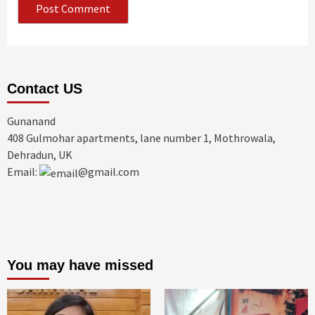
Contact US
Gunanand
408 Gulmohar apartments, lane number 1, Mothrowala,
Dehradun, UK
Email:
@gmail.com
You may have missed