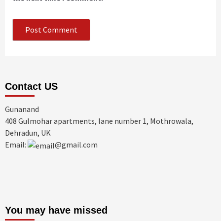
Contact US
Gunanand
408 Gulmohar apartments, lane number 1, Mothrowala,
Dehradun, UK
Email:
@gmail.com
You may have missed