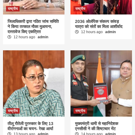
राष्ट्रीय
राष्ट्रीय
जिलाधिकारी द्वारा गठित जांच समिति
2036 ओलंपिक संकल्प कांवड़
ने किया तत्काल मौका मुआयना,
यात्रा को संतों का मिला आशीर्वाद
दस्तावेज किए एकत्रित
12 hours ago
admin
12 hours ago
admin
राष्ट्रीय
राष्ट्रीय
तीलू रौतेली पुरस्कार के लिए 13
मुख्यमंत्री धामी से महानिदेशक
वीरांगनाओं का चयन- रेखा आर्या
एनसीसी ने की शिष्टाचार भेंट
13 hours ago
admin
14 hours ago
admin