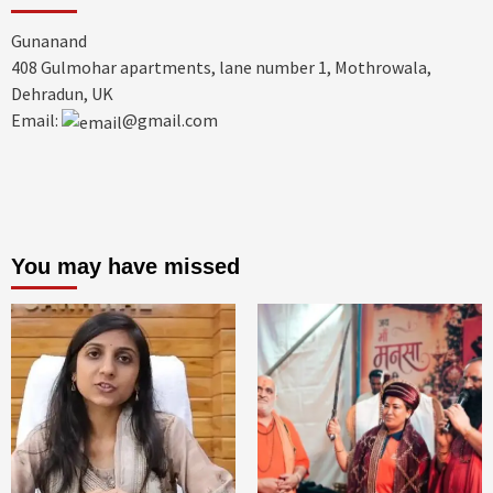
Gunanand
408 Gulmohar apartments, lane number 1, Mothrowala,
Dehradun, UK
Email:
@gmail.com
You may have missed