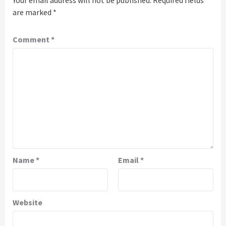
Your email address will not be published.
Required fields
are marked
*
Comment
*
Name
*
Email
*
Website