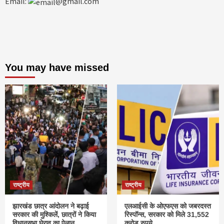
Email:
@gmail.com
You may have missed
राष्ट्रीय
राष्ट्रीय
झारखंड छात्र आंदोलन ने बढ़ाई
एलआईसी के ओएफएस को जबरदस्त
सरकार की मुश्किलें, छात्रों ने किया
रिस्पॉन्स, सरकार को मिले 31,552
विधानसभा घेराव का ऐलान
करोड़ रुपये