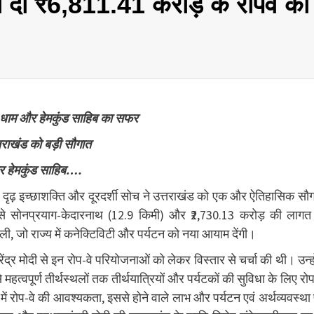
 दी ₹6,811.41 करोड़ के रोपवे की
थ धाम और हेमकुंड साहिब का सफर
्तराखंड को बड़ी सौगात
 और हेमकुंड साहिब….
ी की दृढ़ इच्छाशक्ति और दूरदर्शी सोच ने उत्तराखंड को एक और ऐतिहासिक सौ
से सोनप्रयाग-केदारनाथ (12.9 किमी) और ₹2,730.13 करोड़ की लागत
ली, जो राज्य में कनेक्टिविटी और पर्यटन को नया आयाम देंगी।
रेंद्र मोदी से इन रोप-वे परियोजनाओं को लेकर विस्तार से चर्चा की थी। उन्हो
त्वपूर्ण तीर्थस्थलों तक तीर्थयात्रियों और पर्यटकों की सुविधा के लिए रोप
 में रोप-वे की आवश्यकता, इससे होने वाले लाभ और पर्यटन एवं अर्थव्यवस्था