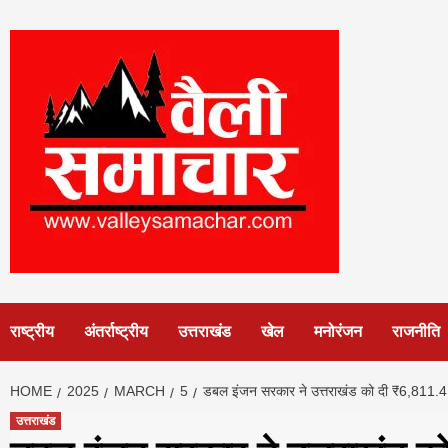
Skip
to
content
राष्ट्रीय
अंतर्राष्ट्रीय
उत्तराखंड
खेल
मनोरंजन
राजनीति
HOME
2025
MARCH
5
डबल इंजन सरकार ने उत्तराखंड को दी ₹6,811.41
उत्तराखंड