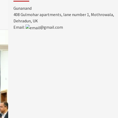
Gunanand
408 Gulmohar apartments, lane number 1, Mothrowala,
Dehradun, UK
Email:
@gmail.com