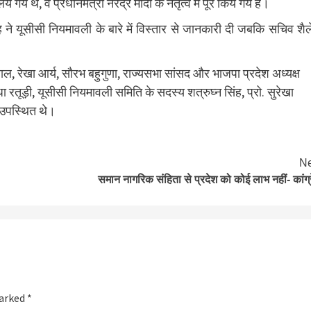
थे, वे प्रधानमंत्री नरेंद्र मोदी के नेतृत्व में पूरे किये गये हैं।
 ने यूसीसी नियमावली के बारे में विस्तार से जानकारी दी जबकि सचिव शै
ाल, रेखा आर्य, सौरभ बहुगुणा, राज्यसभा सांसद और भाजपा प्रदेश अध्यक्ष
 रतूड़ी, यूसीसी नियमावली समिति के सदस्य शत्रुघ्न सिंह, प्रो. सुरेखा
 उपस्थित थे।
Ne
समान नागरिक संहिता से प्रदेश को कोई लाभ नहीं- कांग्
marked
*