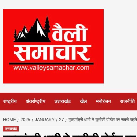
Skip
to
content
राष्ट्रीय
अंतर्राष्ट्रीय
उत्तराखंड
खेल
मनोरंजन
राजनीति
HOME
2025
JANUARY
27
मुख्यमंत्री धामी ने यूसीसी पोर्टल पर सबसे 
उत्तराखंड