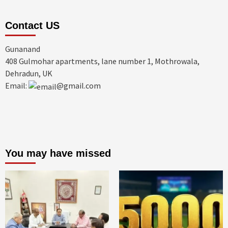
Contact US
Gunanand
408 Gulmohar apartments, lane number 1, Mothrowala,
Dehradun, UK
Email:
@gmail.com
You may have missed