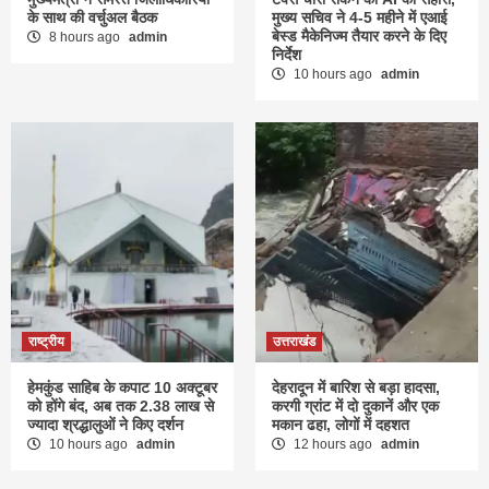
के साथ की वर्चुअल बैठक
मुख्य सचिव ने 4-5 महीने में एआई
बेस्ड मैकेनिज्म तैयार करने के दिए
8 hours ago
admin
निर्देश
10 hours ago
admin
राष्ट्रीय
उत्तराखंड
हेमकुंड साहिब के कपाट 10 अक्टूबर
देहरादून में बारिश से बड़ा हादसा,
को होंगे बंद, अब तक 2.38 लाख से
करगी ग्रांट में दो दुकानें और एक
ज्यादा श्रद्धालुओं ने किए दर्शन
मकान ढहा, लोगों में दहशत
10 hours ago
admin
12 hours ago
admin