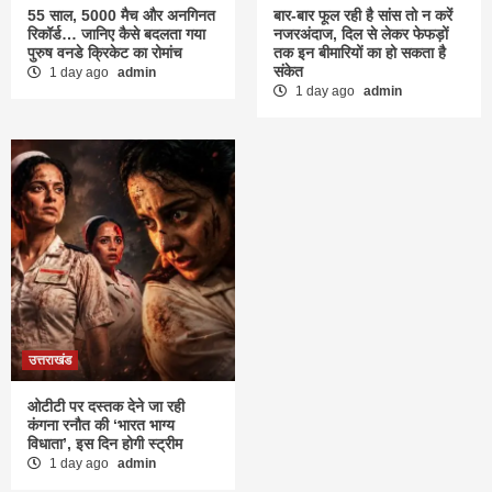
55 साल, 5000 मैच और अनगिनत
बार-बार फूल रही है सांस तो न करें
रिकॉर्ड… जानिए कैसे बदलता गया
नजरअंदाज, दिल से लेकर फेफड़ों
पुरुष वनडे क्रिकेट का रोमांच
तक इन बीमारियों का हो सकता है
संकेत
1 day ago
admin
1 day ago
admin
उत्तराखंड
ओटीटी पर दस्तक देने जा रही
कंगना रनौत की ‘भारत भाग्य
विधाता’, इस दिन होगी स्ट्रीम
1 day ago
admin