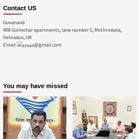
Contact US
Gunanand
408 Gulmohar apartments, lane number 1, Mothrowala,
Dehradun, UK
Email:
@gmail.com
You may have missed