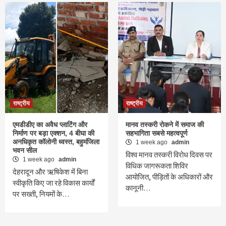
राष्ट्रीय
राष्ट्रीय
एमडीडीए का अवैध प्लाटिंग और
मानव तस्करी रोकने में समाज की
निर्माण पर बड़ा एक्शन, 4 बीघा की
सहभागिता सबसे महत्वपूर्ण
अनधिकृत कॉलोनी ध्वस्त, बहुमंजिला
1 week ago
admin
भवन सील
विश्व मानव तस्करी विरोध दिवस पर
1 week ago
admin
विधिक जागरूकता शिविर
देहरादून और ऋषिकेश में बिना
आयोजित, पीड़ितों के अधिकारों और
स्वीकृति किए जा रहे विकास कार्यों
कानूनी…
पर सख्ती, नियमों के…