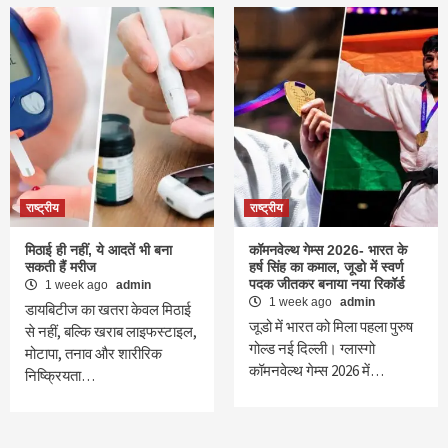
राष्ट्रीय
राष्ट्रीय
मिठाई ही नहीं, ये आदतें भी बना
कॉमनवेल्थ गेम्स 2026- भारत के
सकती हैं मरीज
हर्ष सिंह का कमाल, जूडो में स्वर्ण
पदक जीतकर बनाया नया रिकॉर्ड
1 week ago
admin
1 week ago
admin
डायबिटीज का खतरा केवल मिठाई
जूडो में भारत को मिला पहला पुरुष
से नहीं, बल्कि खराब लाइफस्टाइल,
गोल्ड नई दिल्ली। ग्लास्गो
मोटापा, तनाव और शारीरिक
कॉमनवेल्थ गेम्स 2026 में…
निष्क्रियता…