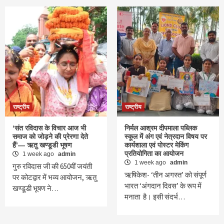
राष्ट्रीय
राष्ट्रीय
‘संत रविदास के विचार आज भी
निर्मल आश्रम दीपमाला पब्लिक
समाज को जोड़ने की प्रेरणा देते
स्कूल में अंग एवं नेत्रदान विषय पर
हैं’— ऋतु खण्डूडी भूषण
कार्यशाला एवं पोस्टर मेकिंग
प्रतियोगिता का आयोजन
1 week ago
admin
1 week ago
admin
गुरु रविदास जी की 650वीं जयंती
ऋषिकेश- ‘तीन अगस्त’ को संपूर्ण
पर कोटद्वार में भव्य आयोजन, ऋतु
भारत ‘अंगदान दिवस’ के रूप में
खण्डूडी भूषण ने…
मनाता है। इसी संदर्भ…