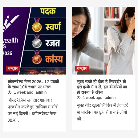
राष्ट्रीय
राष्ट्रीय
कॉमनवेल्थ गेम्स 2026- 17 पदकों
सुबह उठते ही होता है सिरदर्द? तो
के साथ 10वें स्थान पर भारत
इसे हल्के में न लें, इन बीमारियों का
हो सकता है संकेत
1 week ago
admin
1 week ago
admin
ऑस्ट्रेलिया लगातार शानदार
सुबह नींद खुलते ही सिर में तेज दर्द
प्रदर्शन करते हुए तालिका में शीर्ष
या भारीपन महसूस होना कई लोगों
पर नई दिल्ली। कॉमनवेल्थ गेम्स
की…
2026…