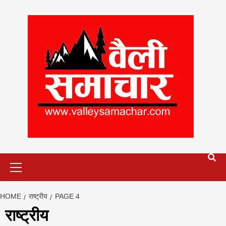
Skip
to
content
Primary
Menu
HOME
राष्ट्रीय
PAGE 4
राष्ट्रीय