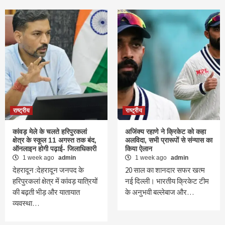
राष्ट्रीय
राष्ट्रीय
कांवड़ मेले के चलते हरिपुरकलां
अजिंक्य रहाणे ने क्रिकेट को कहा
क्षेत्र के स्कूल 11 अगस्त तक बंद,
अलविदा, सभी प्रारूपों से संन्यास का
ऑनलाइन होगी पढ़ाई- जिलाधिकारी
किया ऐलान
1 week ago
admin
1 week ago
admin
देहरादून :देहरादून जनपद के
20 साल का शानदार सफर खत्म
हरिपुरकलां क्षेत्र में कांवड़ यात्रियों
नई दिल्ली। भारतीय क्रिकेट टीम
की बढ़ती भीड़ और यातायात
के अनुभवी बल्लेबाज और…
व्यवस्था…